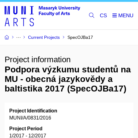
CS
Current Projects
SpecOJBa17
Project information
Podpora výzkumu studentů na
MU - obecná jazykovědy a
baltistika 2017 (SpecOJBa17)
Project Identification
MUNI/A/0831/2016
Project Period
1/2017 - 12/2017