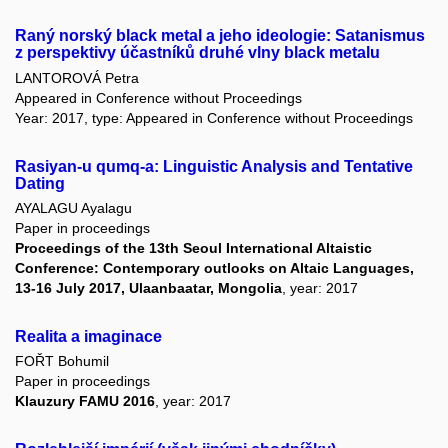
Raný norský black metal a jeho ideologie: Satanismus
z perspektivy účastníků druhé vlny black metalu
LANTOROVÁ Petra
Appeared in Conference without Proceedings
Year: 2017, type: Appeared in Conference without Proceedings
Rasiyan-u qumq-a: Linguistic Analysis and Tentative
Dating
AYALAGU Ayalagu
Paper in proceedings
Proceedings of the 13th Seoul International Altaistic
Conference: Contemporary outlooks on Altaic Languages,
13-16 July 2017, Ulaanbaatar, Mongolia
, year: 2017
Realita a imaginace
FOŘT Bohumil
Paper in proceedings
Klauzury FAMU 2016
, year: 2017