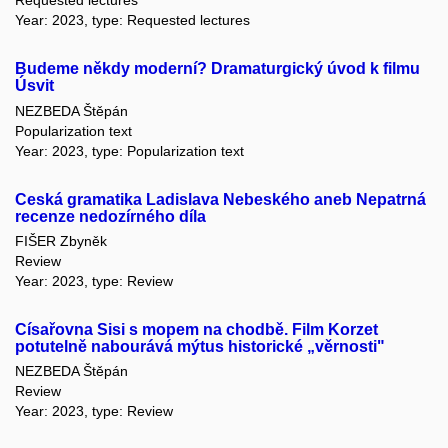
Requested lectures
Year: 2023, type: Requested lectures
Budeme někdy moderní? Dramaturgický úvod k filmu
Úsvit
NEZBEDA Štěpán
Popularization text
Year: 2023, type: Popularization text
Ceská gramatika Ladislava Nebeského aneb Nepatrná
recenze nedozírného díla
FIŠER Zbyněk
Review
Year: 2023, type: Review
Císařovna Sisi s mopem na chodbě. Film Korzet
potutelně nabourává mýtus historické „věrnosti"
NEZBEDA Štěpán
Review
Year: 2023, type: Review