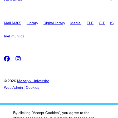
Mail M365
Library
Digital library
Medial
ELF
CIT
IS
Inet.muni.cz
Facebook
Instagram
© 2026
Masaryk University
Web Admin
Cookies
By clicking “Accept Cookies”, you agree to the