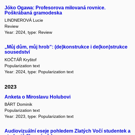
Jóko Ogawa: Profesorova milovaná rovnice.
Poškrábaná gramodeska
LINDNEROVÁ Lucie
Review
Year: 2024, type: Review
„Můj dům, můj hrob“: (de)konstrukce i de(kon)strukce
sousedství
KOČTÁŘ Kryštof
Popularization text
Year: 2024, type: Popularization text
2023
Anketa o Miroslavu Holubovi
BÁRT Dominik
Popularization text
Year: 2023, type: Popularization text
Audiovizuální eseje pohledem Zlatých Vočí studentek a