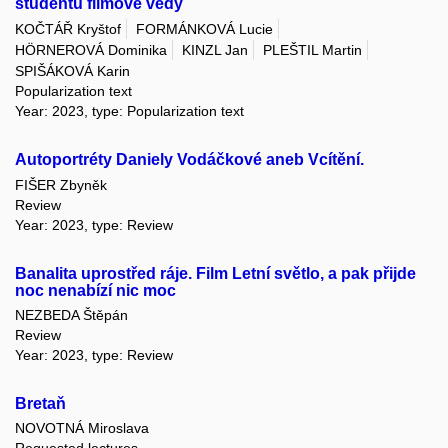
studentů filmové vědy
KOČTÁŘ Kryštof
FORMÁNKOVÁ Lucie
HÖRNEROVÁ Dominika
KINZL Jan
PLEŠTIL Martin
SPIŠÁKOVÁ Karin
Popularization text
Year: 2023, type: Popularization text
Autoportréty Daniely Vodáčkové aneb Vcítění.
FIŠER Zbyněk
Review
Year: 2023, type: Review
Banalita uprostřed ráje. Film Letní světlo, a pak přijde
noc nenabízí nic moc
NEZBEDA Štěpán
Review
Year: 2023, type: Review
Bretaň
NOVOTNÁ Miroslava