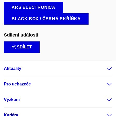
ARS ELECTRONICA
BLACK BOX / ČERNÁ SKŘÍŇKA
Sdílení události
SDÍLET
Aktuality
Pro uchazeče
Výzkum
Kariéra