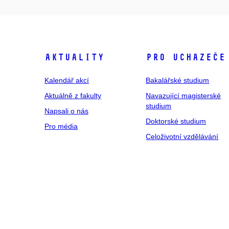
Aktuality
Pro uchazeče
Kalendář akcí
Bakalářské studium
Aktuálně z fakulty
Navazující magisterské
studium
Napsali o nás
Doktorské studium
Pro média
Celoživotní vzdělávání