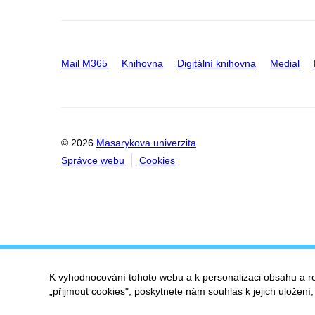
Mail M365
Knihovna
Digitální knihovna
Medial
© 2026
Masarykova univerzita
Správce webu
Cookies
K vyhodnocování tohoto webu a k personalizaci obsahu a r
„přijmout cookies", poskytnete nám souhlas k jejich uložení