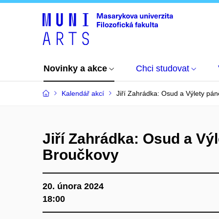
Novinky a akce
Chci studovat
Kalendář akcí
Jiří Zahrádka: Osud a Výlety pá
Jiří Zahrádka: Osud a Vý
Broučkovy
20. února 2024
18:00