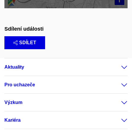
Sdílení události
SDÍLET
Aktuality
Pro uchazeče
Výzkum
Kariéra