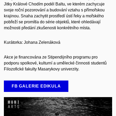
Jitky Králové Chodím podél Baltu, ve kterém zachycuje
svoje roční pozorování a budování vztahu s přímořskou
krajinou. Snaha zachytit prostředí ústí řeky a mořského
pobřeží se promítla do série objektů, které ohledávají
možnosti předání zkušenosti konkrétního místa.
Kurátorka: Johana Zelenáková
Akce je financována ze Stipendijního programu pro
podporu spolkové, kulturní a umělecké činnosti studentů
Filozofické fakulty Masarykovy univerzity.
FB GALERIE EDIKULA