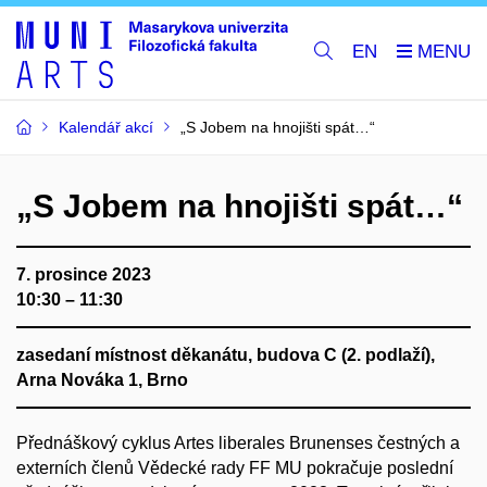
EN
Kalendář akcí
„S Jobem na hnojišti spát…“
„S Jobem na hnojišti spát…“
7. prosince 2023
10:30 – 11:30
zasedaní místnost děkanátu, budova C (2. podlaží),
Arna Nováka 1, Brno
Přednáškový cyklus Artes liberales Brunenses čestných a
externích členů Vědecké rady FF MU pokračuje poslední