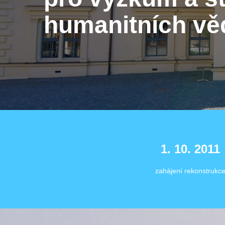
humanitních vě
1. 10. 2011
zahájení rekonstrukc