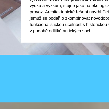
výuku a výzkum, stejně jako na ekologic
provoz. Architektonické řešení navrhl Pet
jemuž se podařilo zkombinovat novodob
funkcionalistickou účelnost s historicko
v podobě odlitků antických soch.