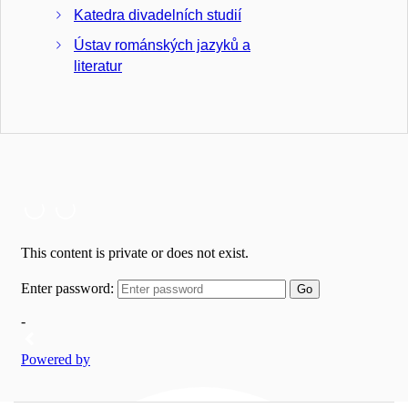
Katedra divadelních studií
Ústav románských jazyků a
literatur