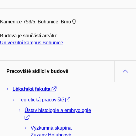
Kamenice 753/5, Bohunice, Brno
Budova je součástí areálu:
Univerzitní kampus Bohunice
Pracoviště sídlící v budově
Lékařská fakulta
Teoretická pracoviště
Ústav histologie a embryologie
Výzkumná skupina
Zuzany Holubcové: