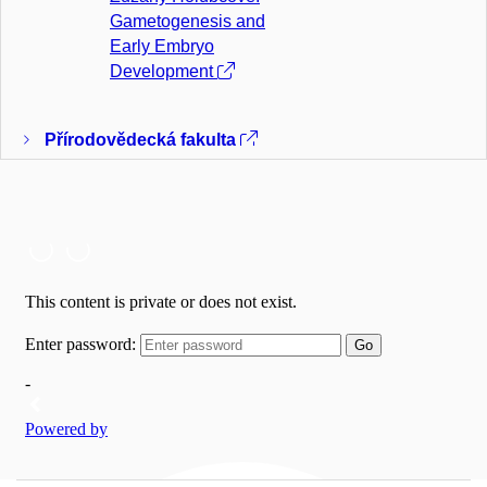
Gametogenesis and
Early Embryo
Development
Přírodovědecká fakulta
Ústavy
Ústav chemie