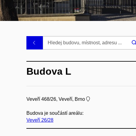
.
Budova L
Veveří 468/26, Veveří, Brno
Budova je součástí areálu:
Veveří 26/28