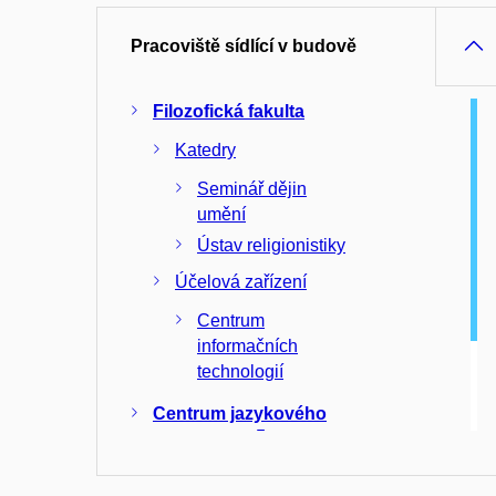
Pracoviště sídlící v budově
Filozofická fakulta
Katedry
Seminář dějin
umění
Ústav religionistiky
Účelová zařízení
Centrum
informačních
technologií
Centrum jazykového
vzdělávání
Oddělení Centra