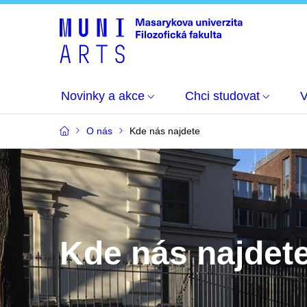
Novinky a akce
Chci studovat
O nás
Kde nás najdete
Kde nás najdet