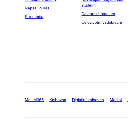
studium
Napsali o nás
Doktorské studium
Pro média
Celoživotní vzdělávání
Mail M365
Knihovna
Digitální knihovna
Medial