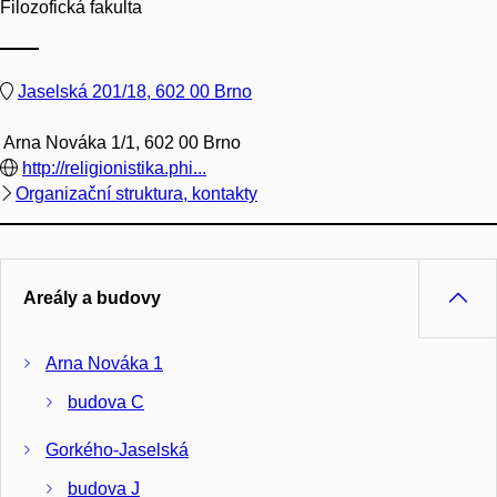
Filozofická fakulta
Jaselská 201/18, 602 00 Brno
Arna Nováka 1/1, 602 00 Brno
http://religionistika.phi...
Organizační struktura, kontakty
Areály a budovy
Arna Nováka 1
budova C
Gorkého-Jaselská
budova J