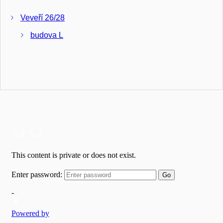
Veveří 26/28
budova L