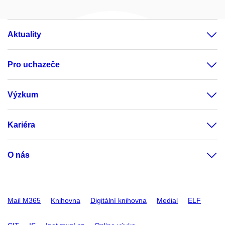
Aktuality
Pro uchazeče
Výzkum
Kariéra
O nás
Mail M365
Knihovna
Digitální knihovna
Medial
ELF