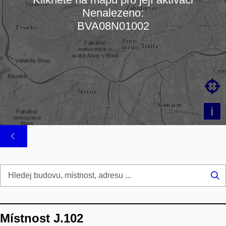
Nenalezeno:
Načítám mapu…
BVA08N01002

i
Hl
...
Místnost J.102