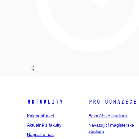
Aktuality
Pro uchazeče
Kalendář akcí
Bakalářské studium
Aktuálně z fakulty
Navazující magisterské
studium
Napsali o nás