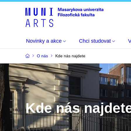
Novinky a akce
Chci studovat
O nás
Kde nás najdete
Kde nás najdet