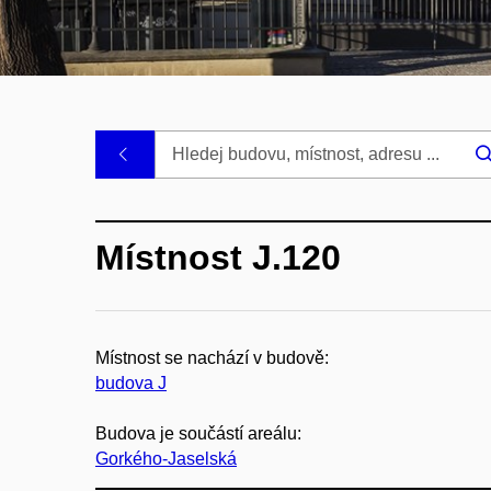
.
Místnost J.120
Místnost se nachází v budově:
budova J
Budova je součástí areálu:
Gorkého-Jaselská