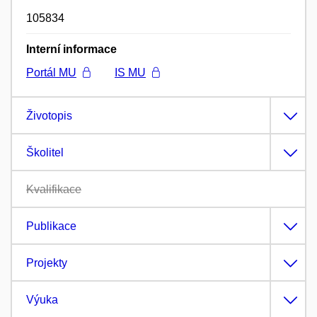
105834
Interní informace
Portál MU
IS MU
Životopis
Školitel
Kvalifikace
Publikace
Projekty
Výuka