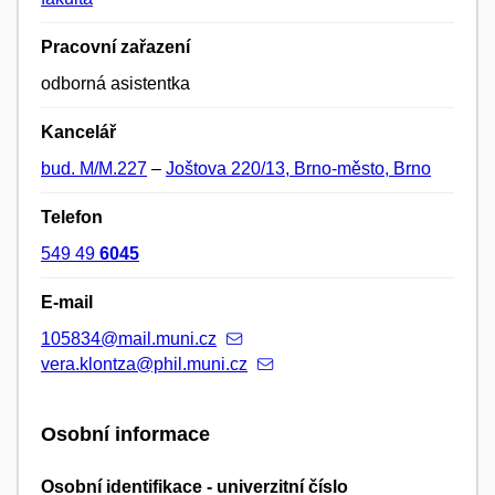
Pracovní zařazení
odborná asistentka
Kancelář
bud. M/M.227
–
Joštova 220/13, Brno-město, Brno
Telefon
549 49
6045
E-mail
105834@mail.muni.cz
vera.klontza@phil.muni.cz
Osobní informace
Osobní identifikace - univerzitní číslo