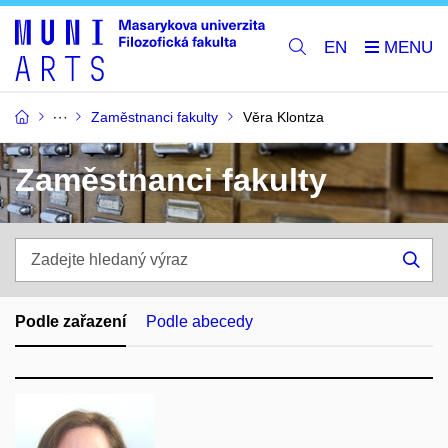
EN
Zaměstnanci fakulty
Věra Klontza
Zaměstnanci fakulty
Zadejte
hledaný
Hle
výraz
Podle zařazení
Podle abecedy