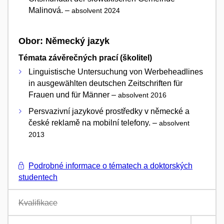
Malinová. –
absolvent 2024
Obor: Německý jazyk
Témata závěrečných prací (školitel)
Linguistische Untersuchung von Werbeheadlines
in ausgewählten deutschen Zeitschriften für
Frauen und für Männer –
absolvent 2016
Persvazivní jazykové prostředky v německé a
české reklamě na mobilní telefony. –
absolvent
2013
Podrobné informace o tématech a doktorských
studentech
Kvalifikace