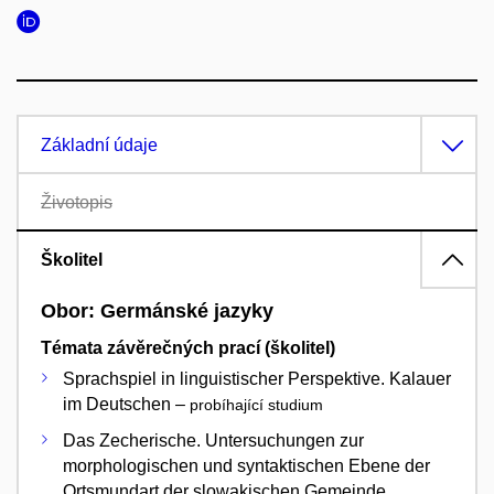
Základní údaje
Životopis
Školitel
Obor: Germánské jazyky
Témata závěrečných prací (školitel)
Sprachspiel in linguistischer Perspektive. Kalauer
im Deutschen –
probíhající studium
Das Zecherische. Untersuchungen zur
morphologischen und syntaktischen Ebene der
Ortsmundart der slowakischen Gemeinde