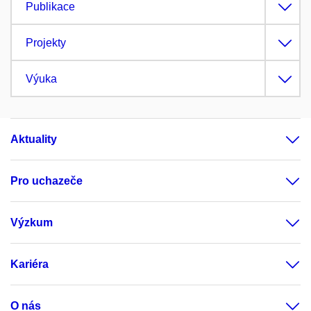
Publikace
Projekty
Výuka
Aktuality
Pro uchazeče
Výzkum
Kariéra
O nás