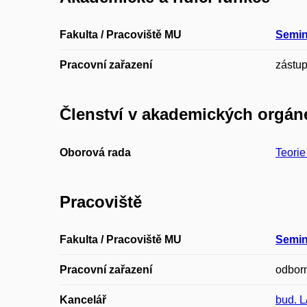
Fakulta / Pracoviště MU
Semin
Pracovní zařazení
zástu
Členství v akademických orgán
Oborová rada
Teorie
Pracoviště
Fakulta / Pracoviště MU
Semin
Pracovní zařazení
odborn
Kancelář
bud. L