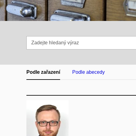
Zadejte
hledaný
výraz
Podle zařazení
Podle abecedy