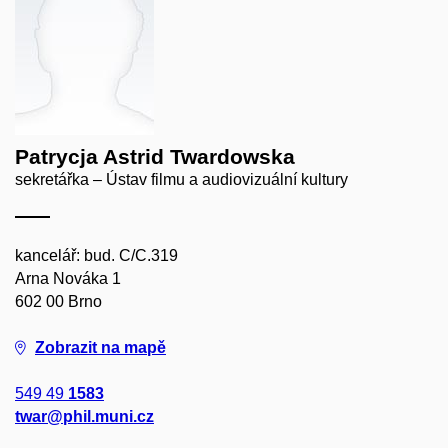
Patrycja Astrid Twardowska
sekretářka – Ústav filmu a audiovizuální kultury
kancelář: bud. C/C.319
Arna Nováka 1
602 00 Brno
Zobrazit na mapě
549 49
1583
twar@phil.muni.cz