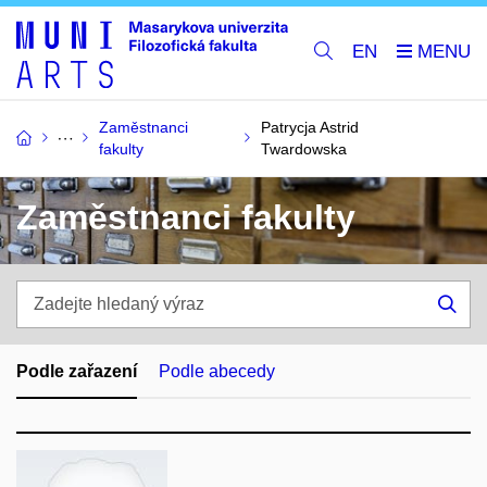
EN
Zaměstnanci
Patrycja Astrid
fakulty
Twardowska
Zaměstnanci fakulty
Zadejte
hledaný
Hle
výraz
Podle zařazení
Podle abecedy