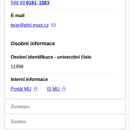
549 49
6181
,
1583
E-mail
twar@phil.muni.cz
Osobní informace
Osobní identifikace - univerzitní číslo
11998
Interní informace
Portál MU
IS MU
Životopis
Školitel