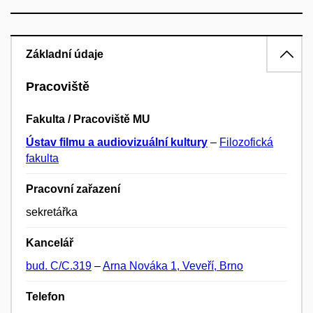
Základní údaje
Pracoviště
Fakulta / Pracoviště MU
Ústav filmu a audiovizuální kultury
–
Filozofická
fakulta
Pracovní zařazení
sekretářka
Kancelář
bud. C/C.319
–
Arna Nováka 1, Veveří, Brno
Telefon