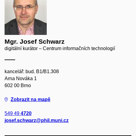
Mgr. Josef Schwarz
digitální kurátor – Centrum informačních technologií
kancelář: bud. B1/B1.308
Arna Nováka 1
602 00 Brno
Zobrazit na mapě
549 49
4720
josef.schwarz@phil.muni.cz