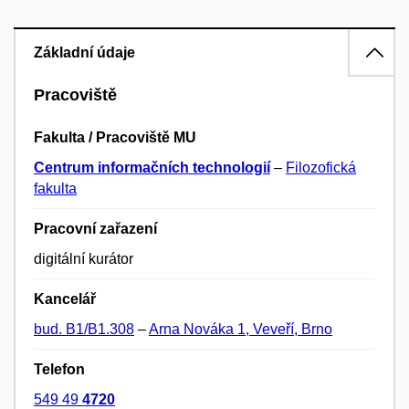
Základní údaje
Pracoviště
Fakulta / Pracoviště MU
Centrum informačních technologií
–
Filozofická
fakulta
Pracovní zařazení
digitální kurátor
Kancelář
bud. B1/B1.308
–
Arna Nováka 1, Veveří, Brno
Telefon
549 49
4720