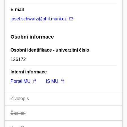
E-mail
josef.schwarz@phil.muni.cz
Osobní informace
Osobní identifikace - univerzitní číslo
126172
Interní informace
Portál MU
IS MU
Životopis
Školitel