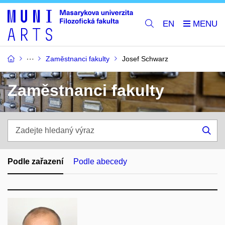
EN
Zaměstnanci fakulty
Josef Schwarz
Zaměstnanci fakulty
Zadejte
hledaný
Hle
výraz
Podle zařazení
Podle abecedy