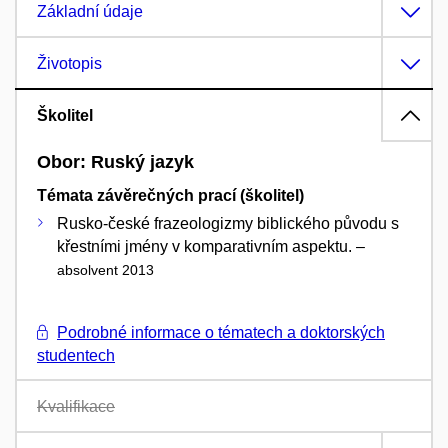
Základní údaje
Životopis
Školitel
Obor: Ruský jazyk
Témata závěrečných prací (školitel)
Rusko-české frazeologizmy biblického původu s
křestními jmény v komparativním aspektu. –
absolvent 2013
Podrobné informace o tématech a doktorských
studentech
Kvalifikace