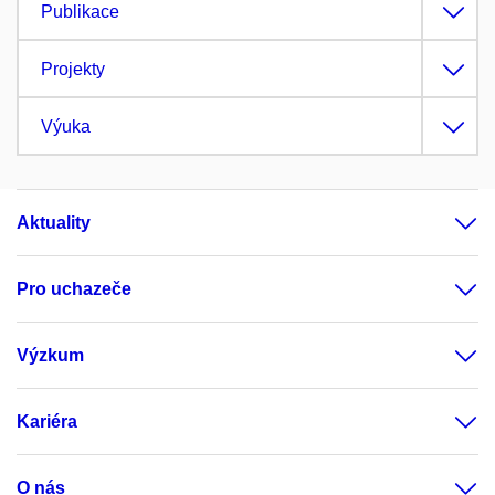
Publikace
Projekty
Výuka
Aktuality
Pro uchazeče
Výzkum
Kariéra
O nás