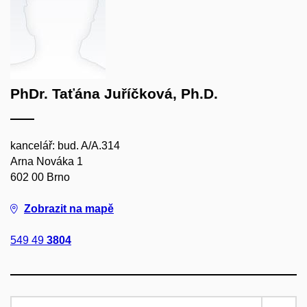
PhDr. Taťána Juříčková, Ph.D.
kancelář: bud. A/A.314
Arna Nováka 1
602 00 Brno
Zobrazit na mapě
549 49
3804