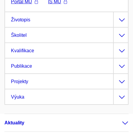
Portál MU
IS MU
Životopis
Školitel
Kvalifikace
Publikace
Projekty
Výuka
Aktuality