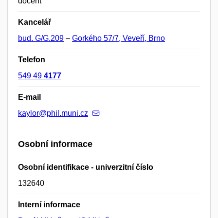
docent
Kancelář
bud. G/G.209
–
Gorkého 57/7, Veveří, Brno
Telefon
549 49
4177
E-mail
kaylor@phil.muni.cz
Osobní informace
Osobní identifikace - univerzitní číslo
132640
Interní informace