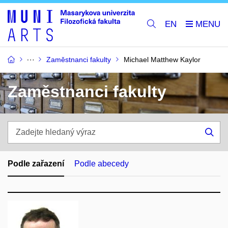
EN
Zaměstnanci fakulty
Michael Matthew Kaylor
Zaměstnanci fakulty
Zadejte
hledaný
Hle
výraz
Podle zařazení
Podle abecedy