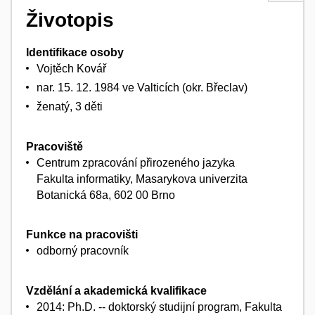
Životopis
Identifikace osoby
Vojtěch Kovář
nar. 15. 12. 1984 ve Valticích (okr. Břeclav)
ženatý, 3 děti
Pracoviště
Centrum zpracování přirozeného jazyka
Fakulta informatiky, Masarykova univerzita
Botanická 68a, 602 00 Brno
Funkce na pracovišti
odborný pracovník
Vzdělání a akademická kvalifikace
2014: Ph.D. -- doktorský studijní program, Fakulta