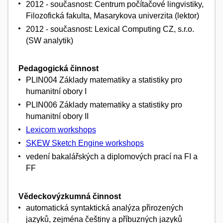
2012 - současnost: Centrum počítačové lingvistiky,
Filozofická fakulta, Masarykova univerzita (lektor)
2012 - současnost: Lexical Computing CZ, s.r.o.
(SW analytik)
Pedagogická činnost
PLIN004 Základy matematiky a statistiky pro
humanitní obory I
PLIN006 Základy matematiky a statistiky pro
humanitní obory II
Lexicom workshops
SKEW Sketch Engine workshops
vedení bakalářských a diplomových prací na FI a
FF
Vědeckovýzkumná činnost
automatická syntaktická analýza přirozených
jazyků, zejména češtiny a příbuzných jazyků