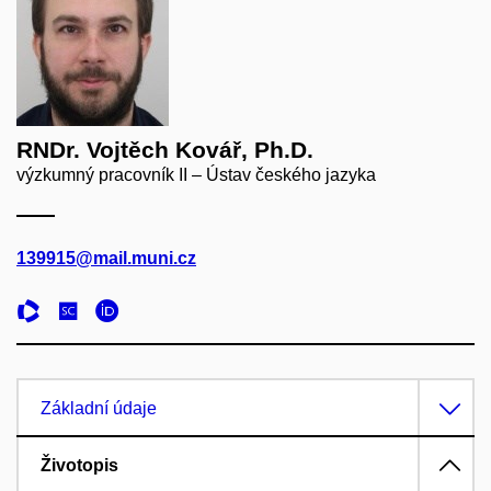
RNDr. Vojtěch Kovář, Ph.D.
výzkumný pracovník II – Ústav českého jazyka
139915@mail.muni.cz
Základní údaje
Životopis