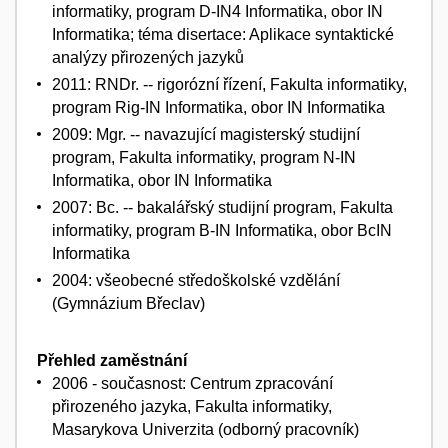
informatiky, program D-IN4 Informatika, obor IN
Informatika; téma disertace: Aplikace syntaktické
analýzy přirozených jazyků
2011: RNDr. -- rigorózní řízení, Fakulta informatiky,
program Rig-IN Informatika, obor IN Informatika
2009: Mgr. -- navazující magisterský studijní
program, Fakulta informatiky, program N-IN
Informatika, obor IN Informatika
2007: Bc. -- bakalářský studijní program, Fakulta
informatiky, program B-IN Informatika, obor BcIN
Informatika
2004: všeobecné středoškolské vzdělání
(Gymnázium Břeclav)
Přehled zaměstnání
2006 - současnost: Centrum zpracování
přirozeného jazyka, Fakulta informatiky,
Masarykova Univerzita (odborný pracovník)