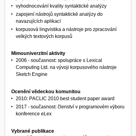
vyhodnocování kvality syntaktické analýzy
zapojení nástrojů syntaktické analýzy do
navazujících aplikací
korpusová lingvistika a nástroje pro zpracování
velkých textových korpusů
Mimouniverzitní aktivity
2006 - současnost: spolupráce s Lexical
Computing Ltd. na vývoji korpusového nástroje
Sketch Engine
Ocenění vědeckou komunitou
2010: PACLIC 2010 best student paper award
2017 - současnost: členství v programovém výboru
konference eLex
Vybrané publikace