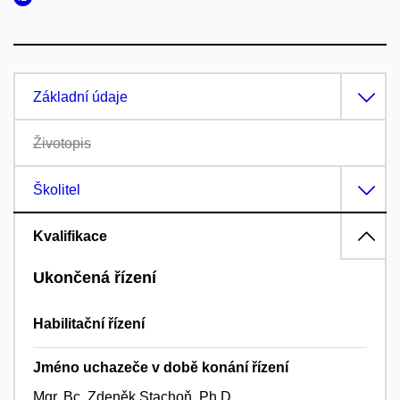
Základní údaje
Životopis
Školitel
Kvalifikace
Ukončená řízení
Habilitační řízení
Jméno uchazeče v době konání řízení
Mgr. Bc. Zdeněk Stachoň, Ph.D.