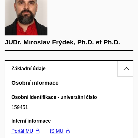
JUDr. Miroslav Frýdek, Ph.D. et Ph.D.
Základní údaje
Osobní informace
Osobní identifikace - univerzitní číslo
159451
Interní informace
Portál MU
IS MU