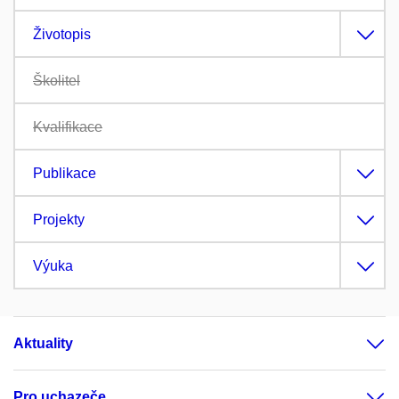
Životopis
Školitel
Kvalifikace
Publikace
Projekty
Výuka
Aktuality
Pro uchazeče