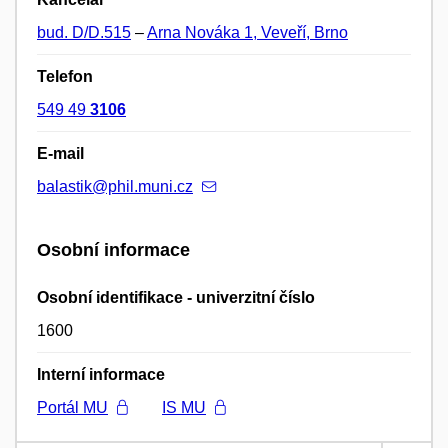
bud. D/D.515
–
Arna Nováka 1, Veveří, Brno
Telefon
549 49
3106
E-mail
balastik@phil.muni.cz
Osobní informace
Osobní identifikace - univerzitní číslo
1600
Interní informace
Portál MU
IS MU