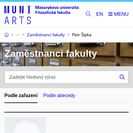
EN
Zaměstnanci fakulty
Petr Šipka
Zaměstnanci fakulty
Zadejte
hledaný
Hle
výraz
Podle zařazení
Podle abecedy