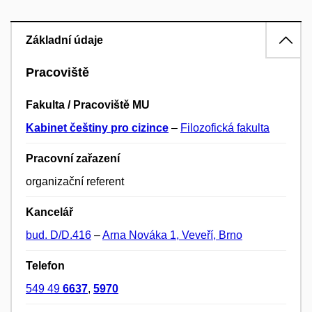
Základní údaje
Pracoviště
Fakulta / Pracoviště MU
Kabinet češtiny pro cizince
–
Filozofická fakulta
Pracovní zařazení
organizační referent
Kancelář
bud. D/D.416
–
Arna Nováka 1, Veveří, Brno
Telefon
549 49
6637
,
5970