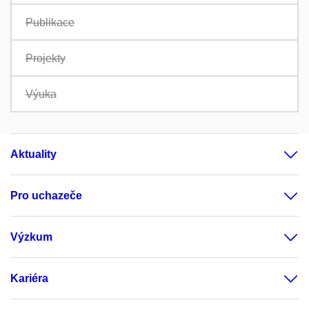
Publikace
Projekty
Výuka
Aktuality
Pro uchazeče
Výzkum
Kariéra