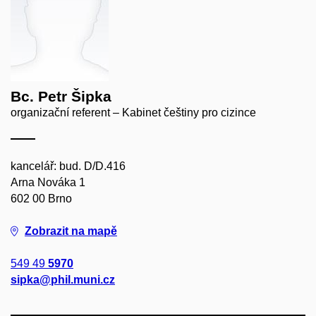
Bc. Petr Šipka
organizační referent – Kabinet češtiny pro cizince
kancelář: bud. D/D.416
Arna Nováka 1
602 00 Brno
Zobrazit na mapě
549 49
5970
sipka@phil.muni.cz