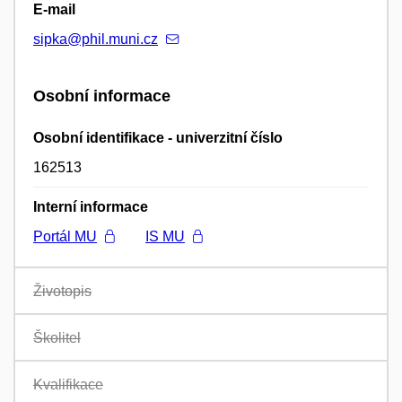
E-mail
sipka@phil.muni.cz
Osobní informace
Osobní identifikace - univerzitní číslo
162513
Interní informace
Portál MU
IS MU
Životopis
Školitel
Kvalifikace