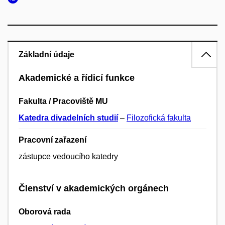
Základní údaje
Akademické a řídicí funkce
Fakulta / Pracoviště MU
Katedra divadelních studií
–
Filozofická fakulta
Pracovní zařazení
zástupce vedoucího katedry
Členství v akademických orgánech
Oborová rada