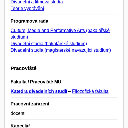
Divadelní a filmová studia
Teorie vyprávění
Programová rada
Culture, Media and Performative Arts (bakalářské
studium)
Divadelní studia (bakalářské studium)
Divadelní studia (magisterské navazující studium)
Pracoviště
Fakulta / Pracoviště MU
Katedra divadelních studií
–
Filozofická fakulta
Pracovní zařazení
docent
Kancelář