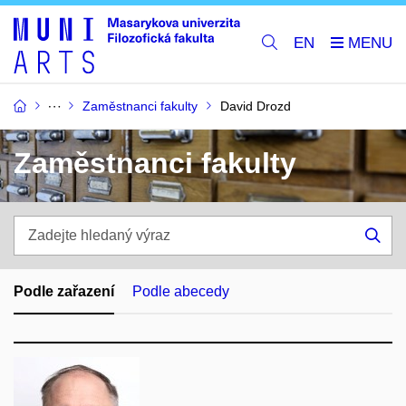
EN
Zaměstnanci fakulty
David Drozd
Zaměstnanci fakulty
Zadejte
hledaný
Hle
výraz
Podle zařazení
Podle abecedy