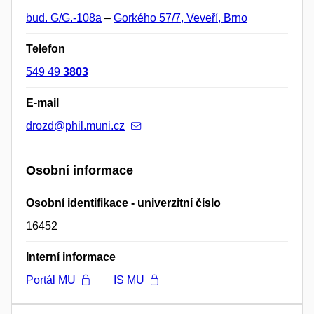
bud. G/G.-108a
–
Gorkého 57/7, Veveří, Brno
Telefon
549 49
3803
E-mail
drozd@phil.muni.cz
Osobní informace
Osobní identifikace - univerzitní číslo
16452
Interní informace
Portál MU
IS MU