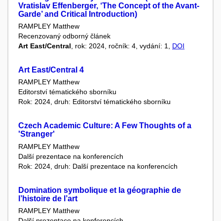
Vratislav Effenberger, ‘The Concept of the Avant-
Garde’ and Critical Introduction)
RAMPLEY Matthew
Recenzovaný odborný článek
Art East/Central
, rok: 2024, ročník: 4, vydání: 1,
DOI
Art East/Central 4
RAMPLEY Matthew
Editorství tématického sborníku
Rok: 2024, druh: Editorství tématického sborníku
Czech Academic Culture: A Few Thoughts of a
'Stranger'
RAMPLEY Matthew
Další prezentace na konferencích
Rok: 2024, druh: Další prezentace na konferencích
Domination symbolique et la géographie de
l’histoire de l’art
RAMPLEY Matthew
Další prezentace na konferencích