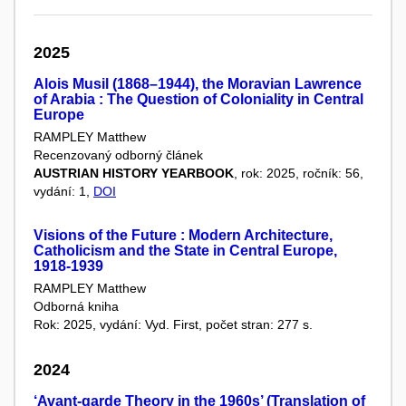
2025
Alois Musil (1868–1944), the Moravian Lawrence
of Arabia : The Question of Coloniality in Central
Europe
RAMPLEY Matthew
Recenzovaný odborný článek
AUSTRIAN HISTORY YEARBOOK
, rok: 2025, ročník: 56,
vydání: 1,
DOI
Visions of the Future : Modern Architecture,
Catholicism and the State in Central Europe,
1918-1939
RAMPLEY Matthew
Odborná kniha
Rok: 2025, vydání: Vyd. First, počet stran: 277 s.
2024
‘Avant-garde Theory in the 1960s’ (Translation of