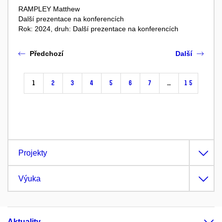
RAMPLEY Matthew
Další prezentace na konferencích
Rok: 2024, druh: Další prezentace na konferencích
Předchozí
Další
1
2
3
4
5
6
7
…
15
Projekty
Výuka
Aktuality