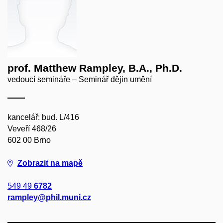
prof. Matthew Rampley, B.A., Ph.D.
vedoucí semináře – Seminář dějin umění
kancelář: bud. L/416
Veveří 468/26
602 00 Brno
Zobrazit na mapě
549 49
6782
rampley@phil.muni.cz