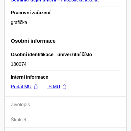
Pracovní zařazení
grafička
Osobní informace
Osobní identifikace - univerzitní číslo
180074
Interní informace
Portál MU
IS MU
Životopis
Školitel