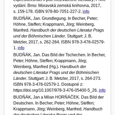
vydání. Brno: Moravská zemská knihovna, 2017,
s. 159-178. ISBN 978-80-7051-227-2.
info
BUDŇÁK, Jan. Grundlegung. In Becher, Peter;
Höhne, Steffen; Krappmann, Jörg; Weinberg,
Manfred.
Handbuch der deutschen Literatur Prags
und der Böhmischen Länder
. Stuttgart: J. B.
Metzler, 2017, s. 262-264. ISBN 978-3-476-02579-
1.
info
BUDŇÁK, Jan. Das Bild der Tschechen. In Becher,
Peter; Höhne, Steffen; Krappmann, Jörg;
Weinberg, Manfred (Hg.).
Handbuch der
deutschen Literatur Prags und der Böhmischen
Länder
. Stuttgart: J. B. Metzler, 2017, s. 264-273.
ISBN 978-3-476-02579-1. Dostupné z:
https://doi.org/10.1007/978-3-476-05400-5_26.
info
BUDŇÁK, Jan a Milan HORŇÁČEK. Das Bild der
Deutschen. In Becher, Peter; Höhne, Steffen;
Krappmann, Jörg; Weinberg, Manfred.
Handbuch
der deutschen Literatur Prags und der