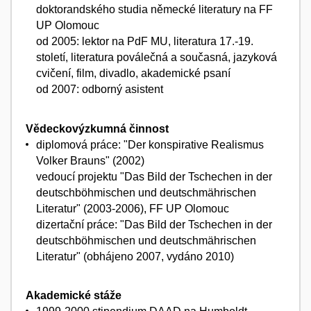
doktorandského studia německé literatury na FF
UP Olomouc
od 2005: lektor na PdF MU, literatura 17.-19.
století, literatura poválečná a současná, jazyková
cvičení, film, divadlo, akademické psaní
od 2007: odborný asistent
Vědeckovýzkumná činnost
diplomová práce: "Der konspirative Realismus
Volker Brauns" (2002)
vedoucí projektu "Das Bild der Tschechen in der
deutschböhmischen und deutschmährischen
Literatur" (2003-2006), FF UP Olomouc
dizertační práce: "Das Bild der Tschechen in der
deutschböhmischen und deutschmährischen
Literatur" (obhájeno 2007, vydáno 2010)
Akademické stáže