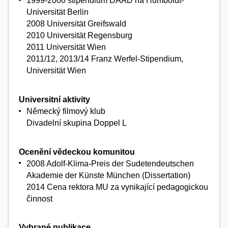
1999-2000 stipendium DAAD na Humboldt-
Universität Berlin
2008 Universität Greifswald
2010 Universität Regensburg
2011 Universität Wien
2011/12, 2013/14 Franz Werfel-Stipendium,
Universität Wien
Universitní aktivity
Německý filmový klub
Divadelní skupina Doppel L
Ocenění vědeckou komunitou
2008 Adolf-Klima-Preis der Sudetendeutschen
Akademie der Künste München (Dissertation)
2014 Cena rektora MU za vynikající pedagogickou
činnost
Vybrané publikace