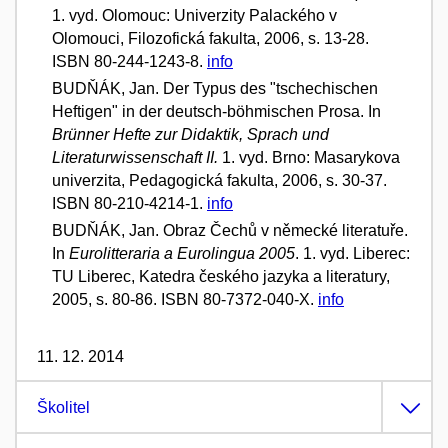
1. vyd. Olomouc: Univerzity Palackého v
Olomouci, Filozofická fakulta, 2006, s. 13-28.
ISBN 80-244-1243-8.
info
BUDŇÁK, Jan. Der Typus des "tschechischen
Heftigen" in der deutsch-böhmischen Prosa. In
Brünner Hefte zur Didaktik, Sprach und
Literaturwissenschaft II.
1. vyd. Brno: Masarykova
univerzita, Pedagogická fakulta, 2006, s. 30-37.
ISBN 80-210-4214-1.
info
BUDŇÁK, Jan. Obraz Čechů v německé literatuře.
In
Eurolitteraria a Eurolingua 2005
. 1. vyd. Liberec:
TU Liberec, Katedra českého jazyka a literatury,
2005, s. 80-86. ISBN 80-7372-040-X.
info
11. 12. 2014
Školitel