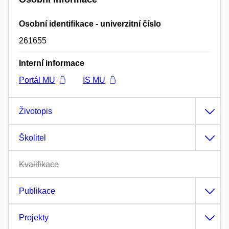
Osobní identifikace - univerzitní číslo
261655
Interní informace
Portál MU
IS MU
Životopis
Školitel
Kvalifikace
Publikace
Projekty