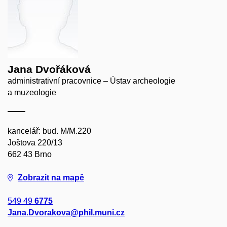
Jana Dvořáková
administrativní pracovnice – Ústav archeologie
a muzeologie
kancelář: bud. M/M.220
Joštova 220/13
662 43 Brno
Zobrazit na mapě
549 49
6775
Jana.Dvorakova@phil.muni.cz