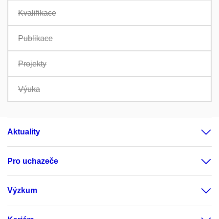
Kvalifikace
Publikace
Projekty
Výuka
Aktuality
Pro uchazeče
Výzkum