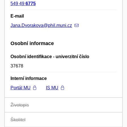
549 49
6775
E-mail
Jana.Dvorakova@phil.muni.cz
Osobní informace
Osobní identifikace - univerzitní číslo
37678
Interní informace
Portál MU
IS MU
Životopis
Školitel