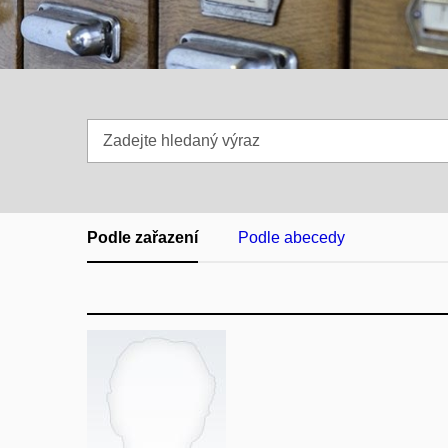
Zadejte
hledaný
výraz
Podle zařazení
Podle abecedy