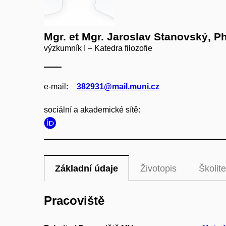
Mgr. et Mgr. Jaroslav Stanovský, Ph
výzkumník I – Katedra filozofie
e‑mail:
382931@mail.muni.cz
sociální a akademické sítě:
Základní údaje
Životopis
Školite
Pracoviště