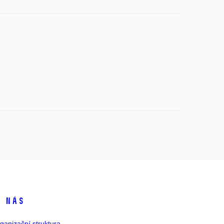
 nás
ganizační struktura