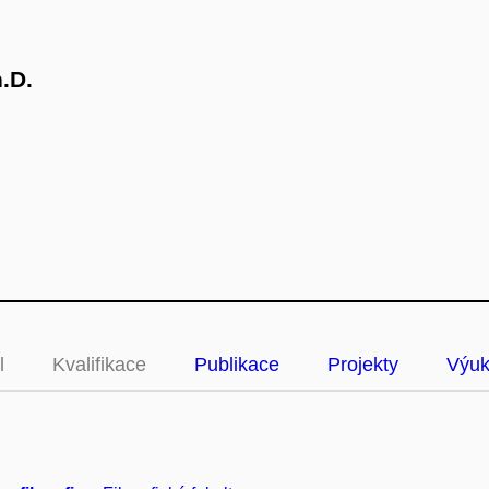
.D.
l
Kvalifikace
Publikace
Projekty
Výu