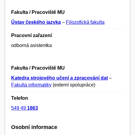
Fakulta / Pracoviště MU
Ústav českého jazyka
–
Filozofická fakulta
Pracovní zařazení
odborná asistentka
Fakulta / Pracoviště MU
Katedra strojového učení a zpracování dat
–
Fakulta informatiky
(externí spolupráce)
Telefon
549 49
1863
Osobní informace