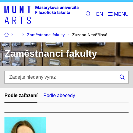
EN
Zaměstnanci fakulty
Zuzana Nevěřilová
Zaměstnanci fakulty
Zadejte
hledaný
Hle
výraz
Podle zařazení
Podle abecedy