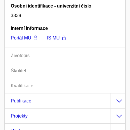
Osobní identifikace - univerzitní číslo
3839
Interní informace
Portál MU
IS MU
Životopis
Školitel
Kvalifikace
Publikace
Projekty