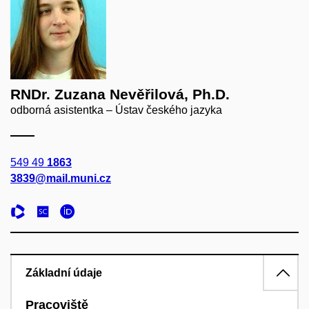
RNDr. Zuzana Nevěřilová, Ph.D.
odborná asistentka – Ústav českého jazyka
549 49
1863
3839@mail.muni.cz
Základní údaje
Pracoviště