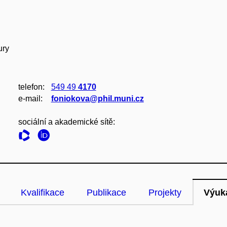
ury
telefon:
549 49
4170
e‑mail:
foniokova@phil.muni.cz
sociální a akademické sítě:
Kvalifikace
Publikace
Projekty
Výuk