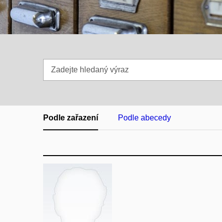
Zadejte
hledaný
výraz
Podle zařazení
Podle abecedy