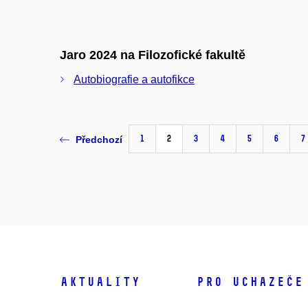
Jaro 2024 na Filozofické fakultě
Autobiografie a autofikce
1
2
3
4
5
6
7
Předchozí
Aktuality
Pro uchazeče