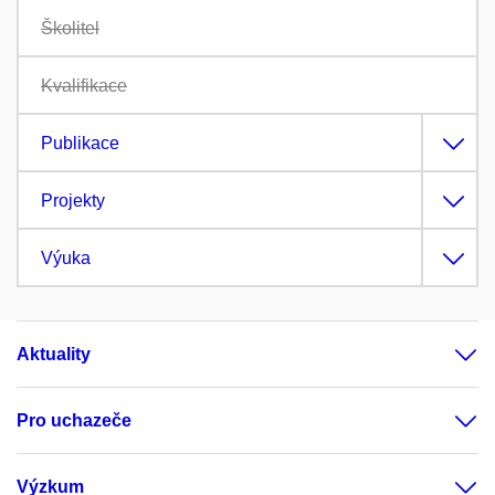
Školitel
Kvalifikace
Publikace
Projekty
Výuka
Aktuality
Pro uchazeče
Výzkum