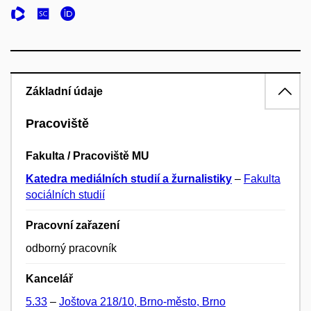
Základní údaje
Pracoviště
Fakulta / Pracoviště MU
Katedra mediálních studií a žurnalistiky
–
Fakulta
sociálních studií
Pracovní zařazení
odborný pracovník
Kancelář
5.33
–
Joštova 218/10, Brno-město, Brno