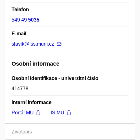
Telefon
549 49
5035
E-mail
slavik@fss.muni.cz
Osobní informace
Osobní identifikace - univerzitní číslo
414778
Interní informace
Portál MU
IS MU
Životopis