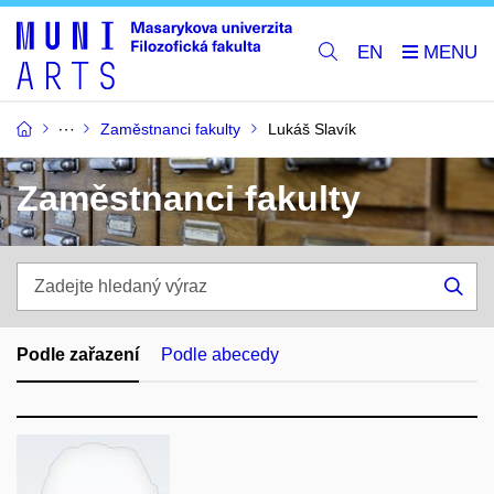
EN
Zaměstnanci fakulty
Lukáš Slavík
Zaměstnanci fakulty
Zadejte
hledaný
Hle
výraz
Podle zařazení
Podle abecedy