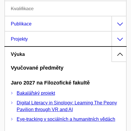
Kvalifikace
Publikace
Projekty
Výuka
Vyučované předměty
Jaro 2027 na Filozofické fakultě
Bakalářský projekt
Digital Literacy in Sinology: Learning The Peony
Pavilion through VR and AI
Eye-tracking v sociálních a humanitních vědách