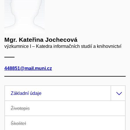
Mgr. Kateřina Jochecová
výzkumnice I – Katedra informačních studií a knihovnictví
448851@mail.muni.cz
Základní údaje
Životopis
Školitel