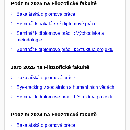
Podzim 2025 na Filozofické fakultě
Bakalářská diplomová práce
Seminář k bakalářské diplomové práci
Seminář k diplomové práci I: Východiska a
metodologie
Seminář k diplomové práci II: Struktura projektu
Jaro 2025 na Filozofické fakultě
Bakalářská diplomová práce
Eye-tracking v sociálních a humanitních vědách
Seminář k diplomové práci II: Struktura projektu
Podzim 2024 na Filozofické fakultě
Bakalářská diplomová práce