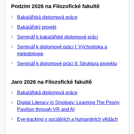
Podzim 2026 na Filozofické fakultě
Bakalářská diplomová práce
Bakalářský projekt
Seminář k bakalářské diplomové práci
Seminář k diplomové práci I: Východiska a
metodologie
Seminář k diplomové práci II: Struktura projektu
Jaro 2026 na Filozofické fakultě
Bakalářská diplomová práce
Digital Literacy in Sinology: Learning The Peony
Pavilion through VR and AI
Eye-tracking v sociálních a humanitních vědách