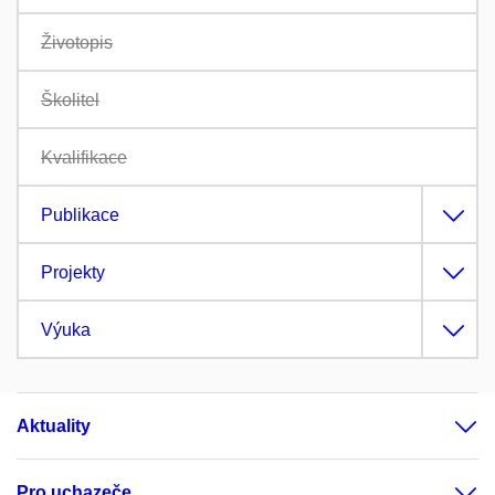
Životopis
Školitel
Kvalifikace
Publikace
Projekty
Výuka
Aktuality
Pro uchazeče