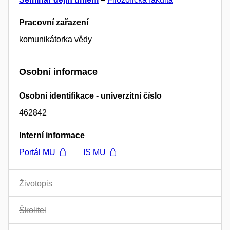
Pracovní zařazení
komunikátorka vědy
Osobní informace
Osobní identifikace - univerzitní číslo
462842
Interní informace
Portál MU
IS MU
Životopis
Školitel