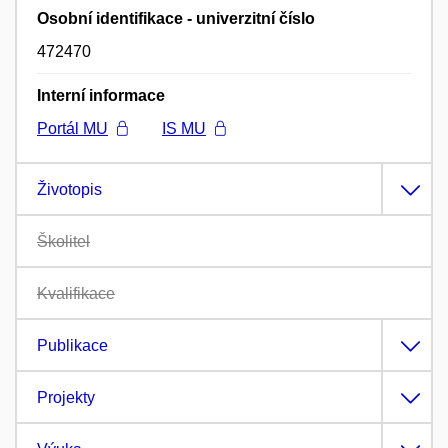
Osobní identifikace - univerzitní číslo
472470
Interní informace
Portál MU
IS MU
Životopis
Školitel
Kvalifikace
Publikace
Projekty