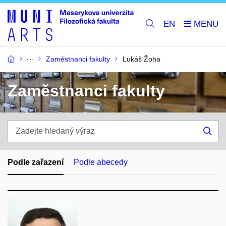
EN
Zaměstnanci fakulty
Lukáš Žoha
Zaměstnanci fakulty
Zadejte
hledaný
Hle
výraz
Podle zařazení
Podle abecedy