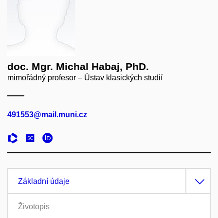
doc. Mgr. Michal Habaj, PhD.
mimořádný profesor – Ústav klasických studií
491553@mail.muni.cz
Základní údaje
Životopis