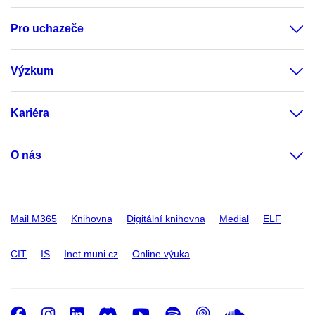
Pro uchazeče
Výzkum
Kariéra
O nás
Mail M365
Knihovna
Digitální knihovna
Medial
ELF
CIT
IS
Inet.muni.cz
Online výuka
Facebook
Instagram
LinkedIn
Discord
Youtube
Spotify
Podcast
SoundC