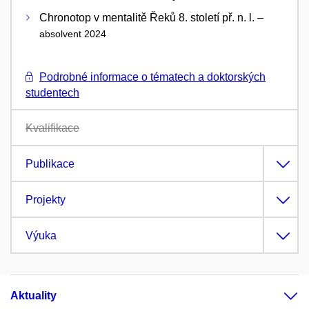
Chronotop v mentalitě Řeků 8. století př. n. l. –
absolvent 2024
Podrobné informace o tématech a doktorských
studentech
Kvalifikace
Publikace
Projekty
Výuka
Aktuality