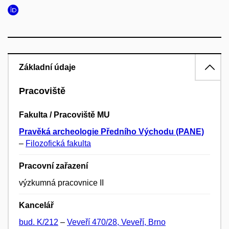
Základní údaje
Pracoviště
Fakulta / Pracoviště MU
Pravěká archeologie Předního Východu (PANE)
–
Filozofická fakulta
Pracovní zařazení
výzkumná pracovnice II
Kancelář
bud. K/212
–
Veveří 470/28, Veveří, Brno