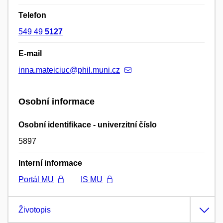
Telefon
549 49
5127
E-mail
inna.mateiciuc@phil.muni.cz
Osobní informace
Osobní identifikace - univerzitní číslo
5897
Interní informace
Portál MU
IS MU
Životopis