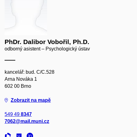
PhDr. Dalibor Vobořil, Ph.D.
odborný asistent – Psychologický ústav
kancelář: bud. C/C.528
Arna Nováka 1
602 00 Brno
Zobrazit na mapě
549 49
8347
7062@mail.muni.cz