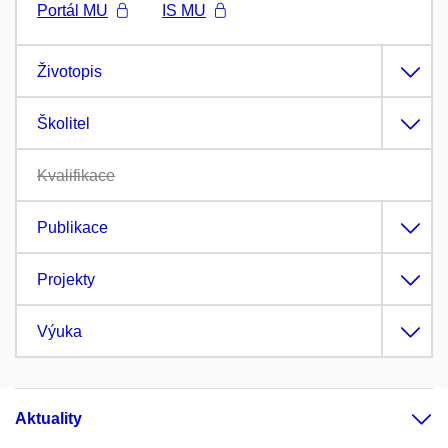
Portál MU
IS MU
Životopis
Školitel
Kvalifikace
Publikace
Projekty
Výuka
Aktuality