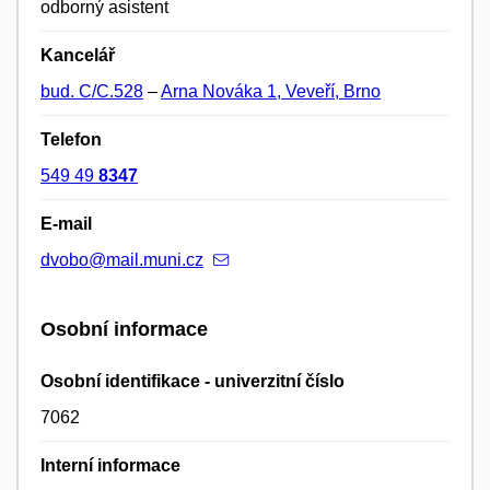
odborný asistent
Kancelář
bud. C/C.528
–
Arna Nováka 1, Veveří, Brno
Telefon
549 49
8347
E-mail
dvobo@mail.muni.cz
Osobní informace
Osobní identifikace - univerzitní číslo
7062
Interní informace