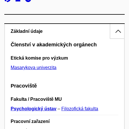
Základní údaje
Členství v akademických orgánech
Etická komise pro výzkum
Masarykova univerzita
Pracoviště
Fakulta / Pracoviště MU
Psychologický ústav
–
Filozofická fakulta
Pracovní zařazení