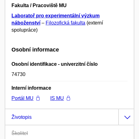
Fakulta / Pracoviště MU
Laboratoř pro experimentální výzkum
náboženství
–
Filozofická fakulta
(externí
spolupráce)
Osobní informace
Osobní identifikace - univerzitní číslo
74730
Interní informace
Portál MU
IS MU
Životopis
Školitel