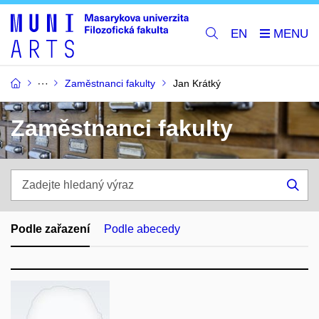
EN
Zaměstnanci fakulty
Jan Krátký
Zaměstnanci fakulty
Zadejte
hledaný
Hle
výraz
Podle zařazení
Podle abecedy