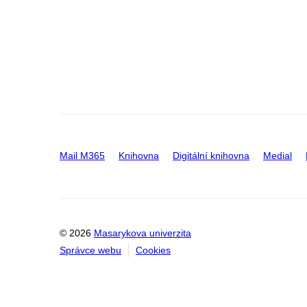
Mail M365
Knihovna
Digitální knihovna
Medial
© 2026
Masarykova univerzita
Správce webu
Cookies