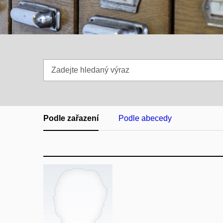
Zadejte
hledaný
výraz
Podle zařazení
Podle abecedy