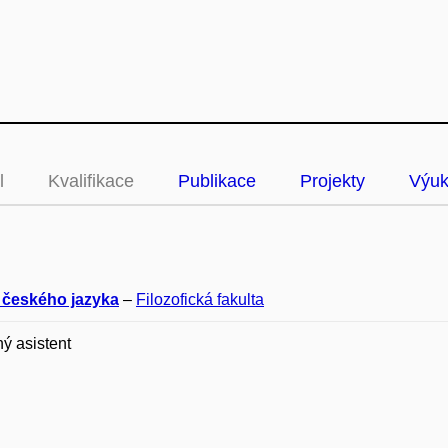
l
Kvalifikace
Publikace
Projekty
Výu
 českého jazyka
–
Filozofická fakulta
ý asistent