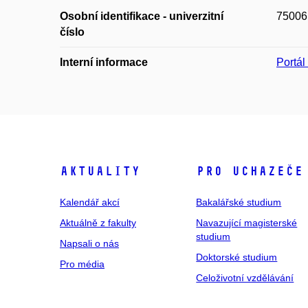
Osobní identifikace - univerzitní
75006
číslo
Interní informace
Portá
Aktuality
Pro uchazeče
Kalendář akcí
Bakalářské studium
Aktuálně z fakulty
Navazující magisterské
studium
Napsali o nás
Doktorské studium
Pro média
Celoživotní vzdělávání