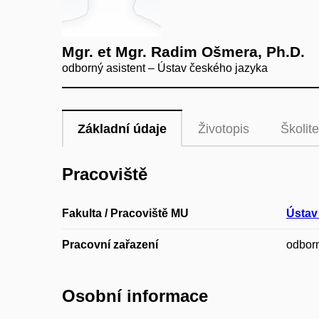
Mgr. et Mgr. Radim Ošmera, Ph.D.
odborný asistent – Ústav českého jazyka
Základní údaje
Životopis
Školite
Pracoviště
Fakulta / Pracoviště MU
Ústav
Pracovní zařazení
odborn
Osobní informace