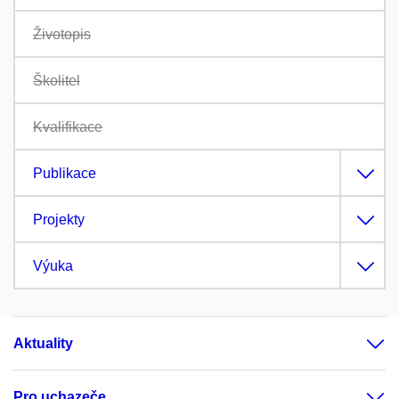
Životopis
Školitel
Kvalifikace
Publikace
Projekty
Výuka
Aktuality
Pro uchazeče