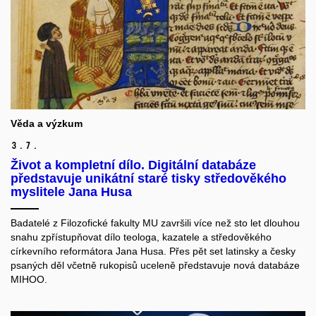
Věda a výzkum
3.
7.
Život a kompletní dílo. Digitální databáze
představuje unikátní staré tisky středověkého
myslitele Jana Husa
Badatelé z Filozofické fakulty MU završili více než sto let dlouhou
snahu zpřístupňovat dílo teologa, kazatele a středověkého
církevního reformátora Jana Husa. Přes pět set latinsky a česky
psaných děl včetně rukopisů uceleně představuje nová databáze
MIHOO.