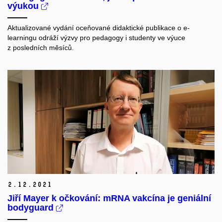
výukou
Aktualizované vydání oceňované didaktické publikace o e-
learningu odráží výzvy pro pedagogy i studenty ve výuce
z posledních měsíců.
2.
12.
2021
Jiří Mayer k očkování: mRNA vakcína je geniální
bodyguard