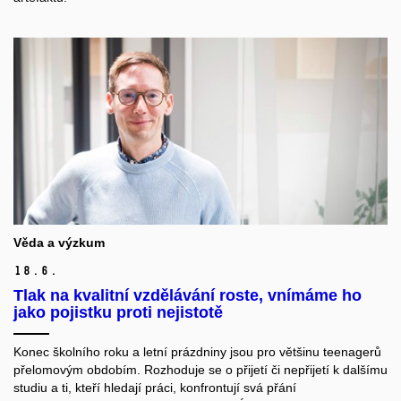
Věda a výzkum
18.
6.
Tlak na kvalitní vzdělávání roste, vnímáme ho
jako pojistku proti nejistotě
Konec školního roku a letní prázdniny jsou pro většinu teenagerů
přelomovým obdobím. Rozhoduje se o přijetí či nepřijetí k dalšímu
studiu a ti, kteří hledají práci, konfrontují svá přání