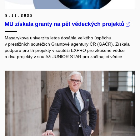
9.
11.
2022
MU získala granty na pět vědeckých projektů
Masarykova univerzita letos dosáhla velkého úspěchu
v prestižních soutěžích Grantové agentury ČR (GAČR). Získala
podporu pro tři projekty v soutěži EXPRO pro zkušené vědce
a dva projekty v soutěži JUNIOR STAR pro začínající vědce.