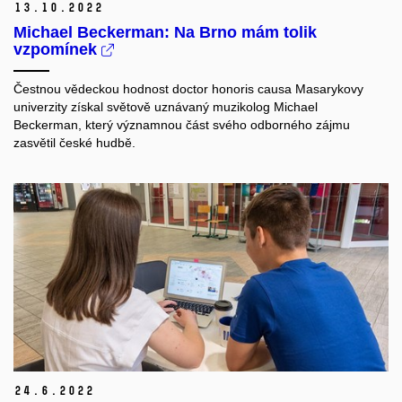
13.
10.
2022
Michael Beckerman: Na Brno mám tolik
vzpomínek
Čestnou vědeckou hodnost doctor honoris causa Masarykovy
univerzity získal světově uznávaný muzikolog Michael
Beckerman, který významnou část svého odborného zájmu
zasvětil české hudbě.
24.
6.
2022