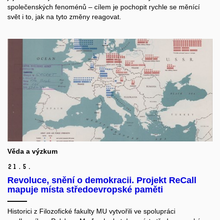
společenských fenoménů – cílem je pochopit rychle se měnící
svět i to, jak na tyto změny reagovat.
Věda a výzkum
21.
5.
Revoluce, snění o demokracii. Projekt ReCall
mapuje místa středoevropské paměti
Historici z Filozofické fakulty MU vytvořili ve spolupráci