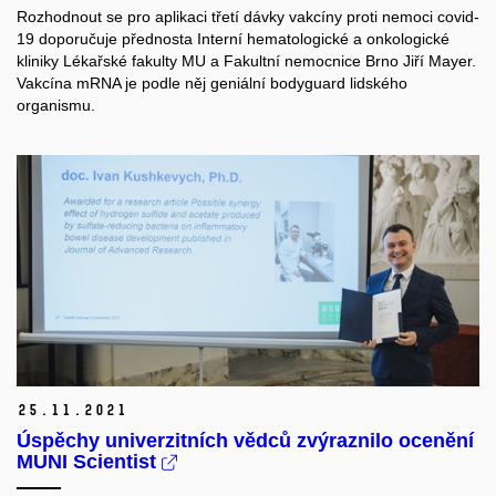
Rozhodnout se pro aplikaci třetí dávky vakcíny proti nemoci covid-
19 doporučuje přednosta Interní hematologické a onkologické
kliniky Lékařské fakulty MU a Fakultní nemocnice Brno Jiří Mayer.
Vakcína mRNA je podle něj geniální bodyguard lidského
organismu.
25.
11.
2021
Úspěchy univerzitních vědců zvýraznilo ocenění
MUNI Scientist