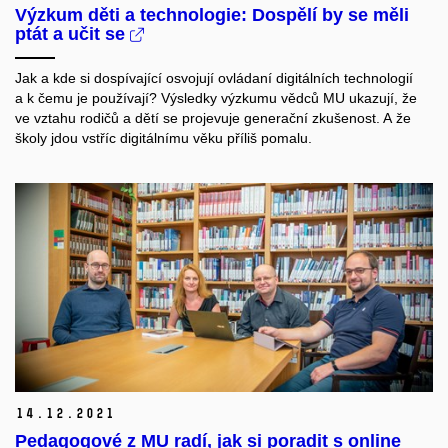
Výzkum děti a technologie: Dospělí by se měli
ptát a učit se
Jak a kde si dospívající osvojují ovládaní digitálních technologií
a k čemu je používají? Výsledky výzkumu vědců MU ukazují, že
ve vztahu rodičů a dětí se projevuje generační zkušenost. A že
školy jdou vstříc digitálnímu věku příliš pomalu.
14.
12.
2021
Pedagogové z MU radí, jak si poradit s online