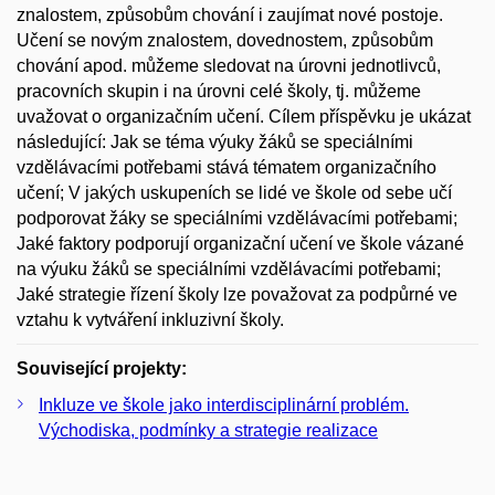
znalostem, způsobům chování i zaujímat nové postoje.
Učení se novým znalostem, dovednostem, způsobům
chování apod. můžeme sledovat na úrovni jednotlivců,
pracovních skupin i na úrovni celé školy, tj. můžeme
uvažovat o organizačním učení. Cílem příspěvku je ukázat
následující: Jak se téma výuky žáků se speciálními
vzdělávacími potřebami stává tématem organizačního
učení; V jakých uskupeních se lidé ve škole od sebe učí
podporovat žáky se speciálními vzdělávacími potřebami;
Jaké faktory podporují organizační učení ve škole vázané
na výuku žáků se speciálními vzdělávacími potřebami;
Jaké strategie řízení školy lze považovat za podpůrné ve
vztahu k vytváření inkluzivní školy.
Související projekty:
Inkluze ve škole jako interdisciplinární problém.
Východiska, podmínky a strategie realizace