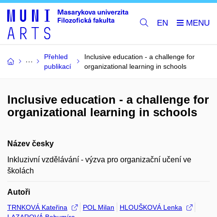
EN
Přehled
Inclusive education - a challenge for
publikací
organizational learning in schools
Inclusive education - a challenge for
organizational learning in schools
Název česky
Inkluzivní vzdělávání - výzva pro organizační učení ve
školách
Autoři
TRNKOVÁ Kateřina
POL Milan
HLOUŠKOVÁ Lenka
LAZAROVÁ Bohumíra