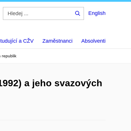
English
Hledej
...
tudující a CŽV
Zaměstnanci
Absolventi
 republik
1992) a jeho svazových