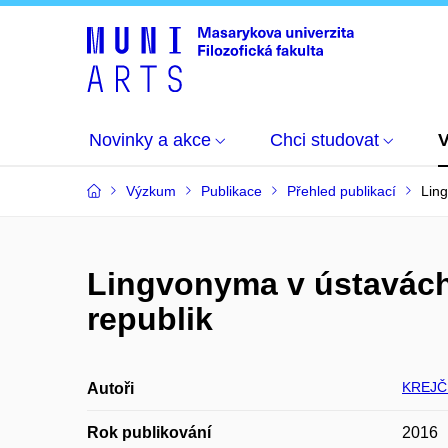
Novinky a akce
Chci studovat
Výzkum
Publikace
Přehled publikací
Ling
Lingvonyma v ústavách
republik
KREJČÍ
Autoři
Rok publikování
2016