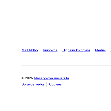
Mail M365
Knihovna
Digitální knihovna
Medial
© 2026
Masarykova univerzita
Správce webu
Cookies