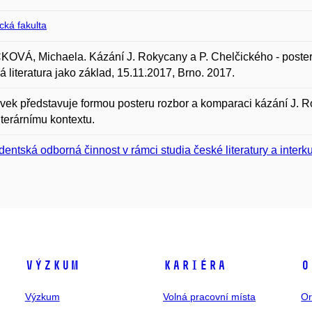
ická fakulta
OVÁ, Michaela. Kázání J. Rokycany a P. Chelčického - poste
á literatura jako základ, 15.11.2017, Brno. 2017.
vek představuje formou posteru rozbor a komparaci kázání J. R
terárnímu kontextu.
dentská odborná činnost v rámci studia české literatury a interku
Výzkum
Kariéra
O
Výzkum
Volná pracovní místa
Or