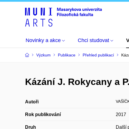
Novinky a akce
Chci studovat
Výzkum
Publikace
Přehled publikací
Kázá
Kázání J. Rokycany a P
VAŠÍČ
Autoři
Rok publikování
2017
Druh
Další 